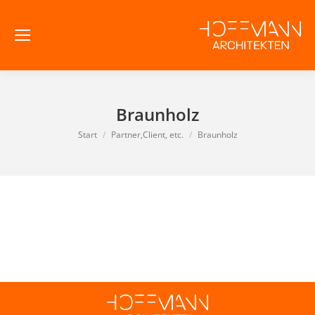
Braunholz
Sie befinden sich hier:
Start
Partner,Client, etc.
Braunholz